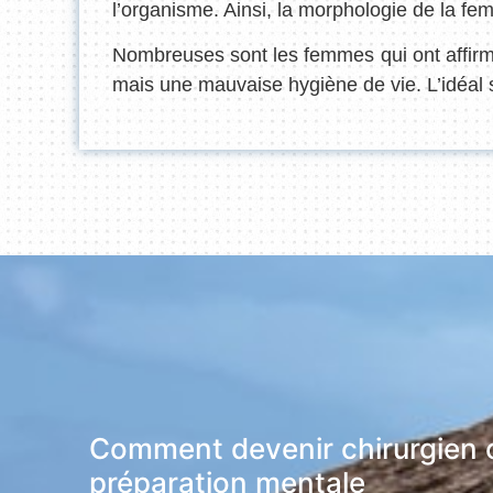
l’organisme. Ainsi, la morphologie de la fem
Nombreuses sont les femmes qui ont affirmé 
mais une mauvaise hygiène de vie. L’idéal se
Comment devenir chirurgien or
préparation mentale