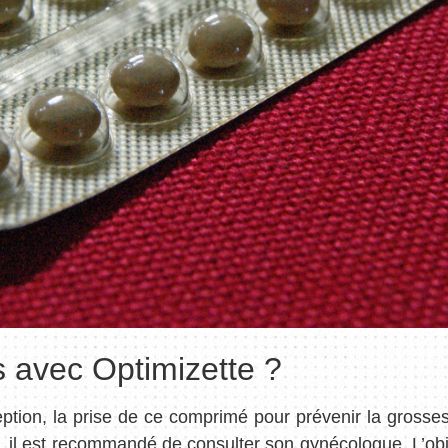
s avec Optimizette ?
ion, la prise de ce comprimé pour prévenir la grosses
, il est recommandé de consulter son gynécologue. L’objec