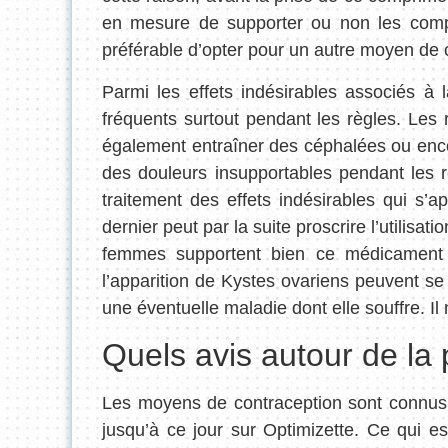
en mesure de supporter ou non les compri
préférable d’opter pour un autre moyen de 
Parmi les effets indésirables associés à
fréquents surtout pendant les règles. Les
également entraîner des céphalées ou enc
des douleurs insupportables pendant les r
traitement des effets indésirables qui s’
dernier peut par la suite proscrire l’utilis
femmes supportent bien ce médicament 
l’apparition de Kystes ovariens peuvent se
une éventuelle maladie dont elle souffre. Il
Quels avis autour de la 
Les moyens de contraception sont connus p
jusqu’à ce jour sur Optimizette. Ce qui e