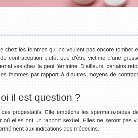
ante chez les femmes qui ne veulent pas encore tomber e
de contraception plutôt que d’être victime d’une gross
ternatives chez la gent féminine. D’ailleurs, certains reto
 des femmes par rapport à d’autres moyens de contrac
oi il est question ?
le des progestatifs. Elle empêche les spermatozoïdes de
our où elles ont un rapport sexuel. Elles ne seront pas 
onformément aux indications des médecins.