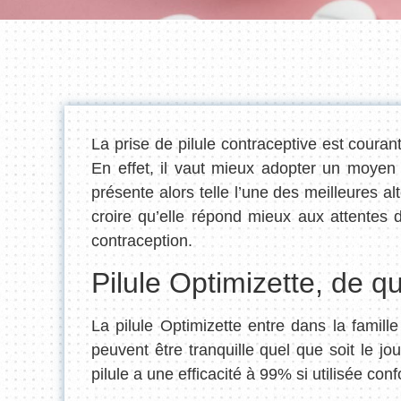
La prise de pilule contraceptive est cour
En effet, il vaut mieux adopter un moyen 
présente alors telle l’une des meilleures al
croire qu’elle répond mieux aux attentes
contraception.
Pilule Optimizette, de qu
La pilule Optimizette entre dans la famil
peuvent être tranquille quel que soit le j
pilule a une efficacité à 99% si utilisée c