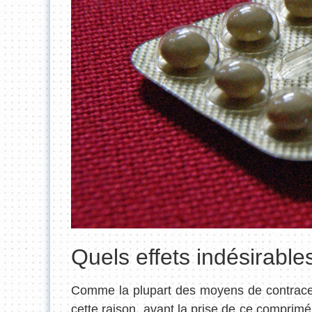
Quels effets indésirable
Comme la plupart des moyens de contracept
cette raison, avant la prise de ce comprimé