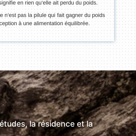
gnifie en rien qu’elle ait perdu du poids.
n’est pas la pilule qui fait gagner du poids
ception à une alimentation équilibrée.
tudes, la résidence et la