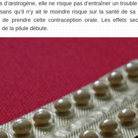
as d’œstrogène, elle ne risque pas d’entraîner un trou
ns qu’il n’y ait le moindre risque sur la santé de sa 
 de prendre cette contraception orale. Les effets s
 de la pilule débute.