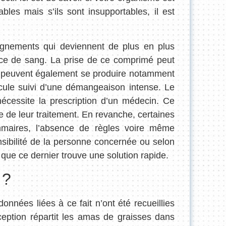
es mais s’ils sont insupportables, il est
aignements qui deviennent de plus en plus
ance de sang. La prise de ce comprimé peut
é peuvent également se produire notamment
icule suivi d’une démangeaison intense. Le
nécessite la prescription d’un médecin. Ce
re de leur traitement. En revanche, certaines
maires, l’absence de règles voire même
nsibilité de la personne concernée ou selon
 que ce dernier trouve une solution rapide.
 ?
nées liées à ce fait n’ont été recueillies
ception répartit les amas de graisses dans