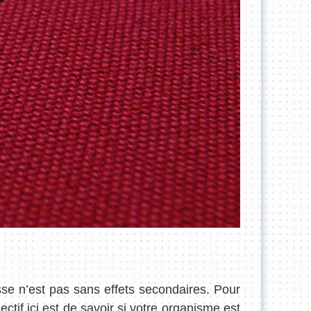
se n’est pas sans effets secondaires. Pour
tif ici est de savoir si votre organisme est